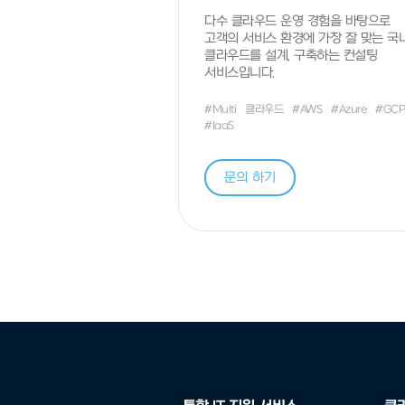
다수 클라우드 운영 경험을 바탕으로
고객의 서비스 환경에 가장 잘 맞는 국내
클라우드를 설계, 구축하는 컨설팅
서비스입니다.
#Multi
클라우드
#AWS
#Azure
#GC
#IaaS
업체명
*
문의 하기
연락처
*
대분류