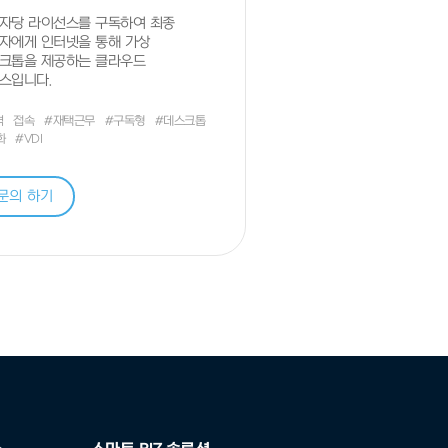
자당 라이선스를 구독하여 최종
자에게 인터넷을 통해 가상
크톱을 제공하는 클라우드
스입니다.
격
접속
#재택근무
#구독형
#데스크톱
화
#VDI
문의 하기