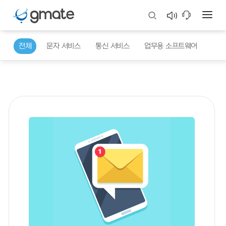
지금 바로 문의 주세요!
전체
문자 서비스
통신 서비스
업무용 소프트웨어
지메이트가 함께합니다
업체명
*