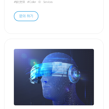
#발신번호
#Caller
ID
Services
문의 하기