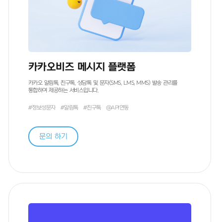
카카오비즈 메시지 플랫폼
카카오 알림톡, 친구톡, 상담톡 및 문자(SMS, LMS, MMS) 발송 관리를
통합하여 제공하는 서비스입니다.
연락처
*
#정보성문자
#알림톡
#친구톡
@API연동
문의 하기