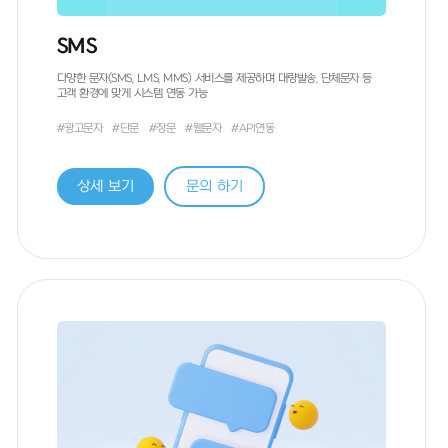
SMS
다양한 문자(SMS, LMS, MMS) 서비스를 제공하며 대량발송, 단체문자 등
고객 환경에 맞게 시스템 연동 가능
#광고문자
#단문
#장문
#웹문자
#API연동
상세 보기
문의 하기
이름
*
/ 직책