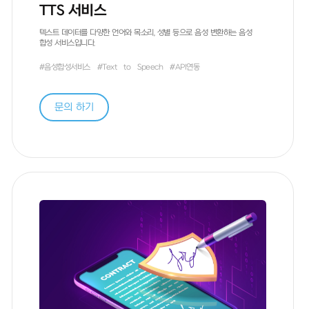
TTS 서비스
텍스트 데이터를 다양한 언어와 목소리, 성별 등으로 음성 변환하는 음성
합성 서비스입니다.
#음성합성서비스
#Text
to
Speech
#API연동
문의 하기
방문 경로
네이버 검색
구글 검색
배너 광고
지인 추천
기타