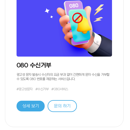
이메일
*
080 수신거부
광고성 문자 발송시 수신자의 요금 부과 없이 간편하게 문자 수신을 거부할
수 있도록 080 번호를 제공하는 서비스입니다.
#광고성문자
#수신거부
#080서비스
상세 보기
문의 하기