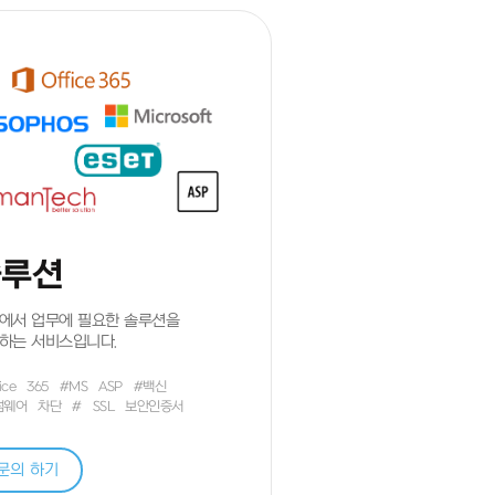
솔루션
에서 업무에 필요한 솔루션을
하는 서비스입니다.
ice
365
#MS
ASP
#백신
섬웨어
차단
#
SSL
보안인증서
문의 하기