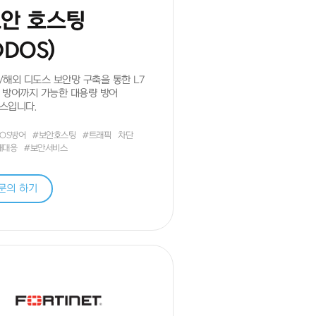
안 호스팅
DDOS)
/해외 디도스 보안망 구축을 통한 L7
 방어까지 가능한 대용량 방어
스입니다.
DOS방어
#보안호스팅
#트래픽
차단
해대응
#보안서비스
문의 하기