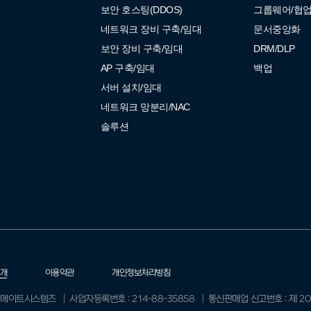
보안 호스팅(DDOS)
그룹웨어/협
네트워크 장비 구축/임대
문서중앙화
보안 장비 구축/임대
DRM/DLP
AP 구축/임대
백업
서버 설치/임대
네트워크 망분리/NAC
솔루션
개
이용약관
개인정보처리방침
지메이트시스템즈
사업자등록번호 : 214-88-35858
통신판매업 신고번호 : 제 20