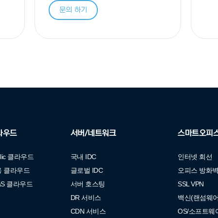
문의 하기
라우드
서버/네트워크
스마트오피
blic 클라우드
국내 IDC
인터넷 회선
용 클라우드
글로벌 IDC
오피스 방화
aS 클라우드
서버 호스팅
SSL VPN
DR 서비스
백신(랜섬웨어
CDN 서비스
OS/소프트웨