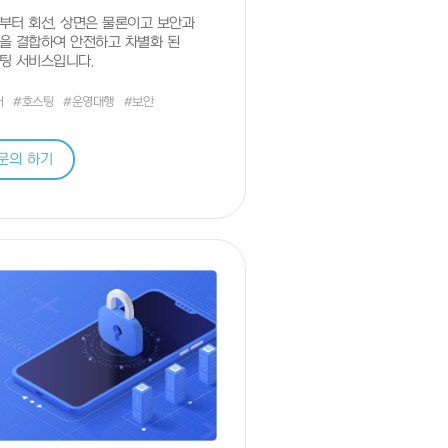
부터 회선, 상면은 물론이고 보안과
을 결합하여 안전하고 차별화 된
팅 서비스입니다.
버
#호스팅
#운영대행
#보안
문의 하기