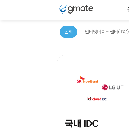
전체
인터넷데이터센터(IDC)
국내 IDC