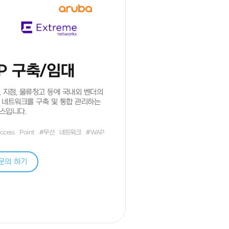
P 구축/임대
, 지점, 물류창고 등에 국내외 벤더의
 네트워크를 구축 및 통합 관리하는
스입니다.
ccess
Point
#무선
네트워크
#WAP
문의 하기