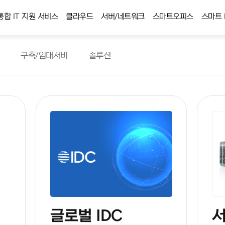
통합 IT 지원 서비스
클라우드
서버/네트워크
스마트오피스
스마트 
구축/임대서비
솔루션
글로벌 IDC
서