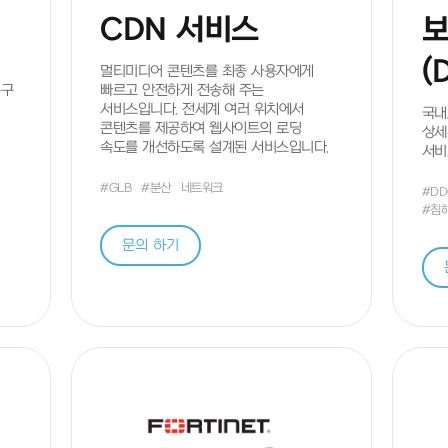
CDN 서비스
보
(
멀티미디어 콘텐츠를 최종 사용자에게
복구
빠르고 안전하게 전송해 주는
서비스입니다. 전세계 여러 위치에서
국내
콘텐츠를 제공하여 웹사이트의 로딩
상세
속도를 개선하도록 설계된 서비스입니다.
서비
#GLB
#분산
네트워크
#D
#침
문의 하기
지금 바로 문의 주세요!