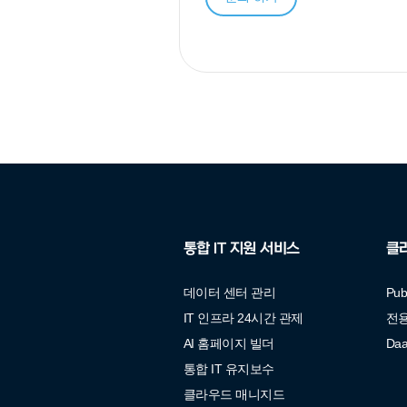
통합 IT 지원 서비스
클
데이터 센터 관리
Pu
IT 인프라 24시간 관제
전
AI 홈페이지 빌더
Da
통합 IT 유지보수
클라우드 매니지드