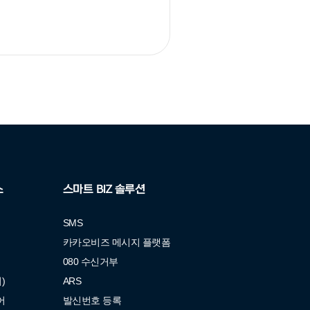
스
스마트 BIZ 솔루션
SMS
벽
카카오비즈 메시지 플랫폼
080 수신거부
)
ARS
어
발신번호 등록