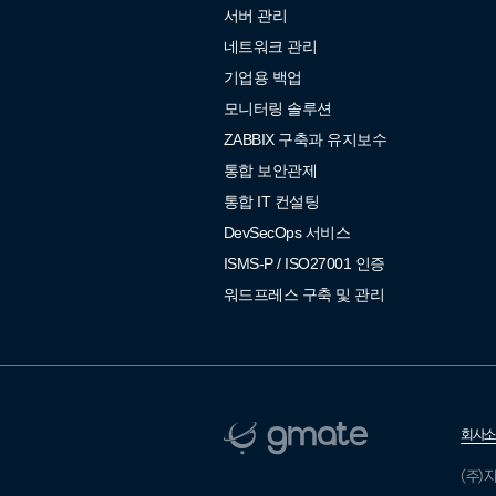
서버 관리
네트워크 관리
기업용 백업
모니터링 솔루션
ZABBIX 구축과 유지보수
통합 보안관제
통합 IT 컨설팅
DevSecOps 서비스
ISMS-P / ISO27001 인증
워드프레스 구축 및 관리
회사소
(주)