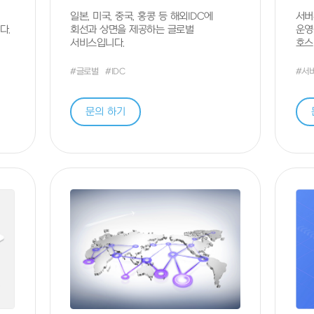
일본, 미국, 중국, 홍콩 등 해외IDC에
서버
다.
회선과 상면을 제공하는 글로벌
운영
서비스입니다.
호스
#글로벌
#IDC
#서
문의 하기